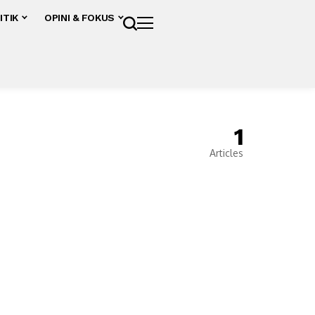
ITIK
OPINI & FOKUS
1
Articles