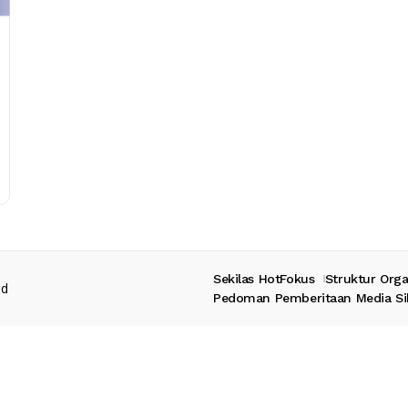
Sekilas HotFokus
Struktur Orga
ed
Pedoman Pemberitaan Media Si