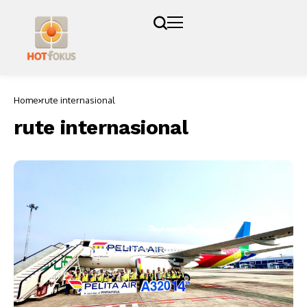
Home
rute internasional
rute internasional