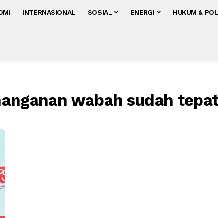
OMI
INTERNASIONAL
SOSIAL
ENERGI
HUKUM & POL
nanganan wabah sudah tepa