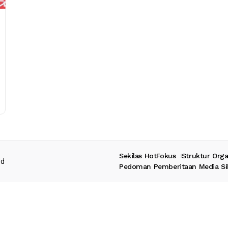
Sekilas HotFokus
Struktur Orga
ed
Pedoman Pemberitaan Media Si