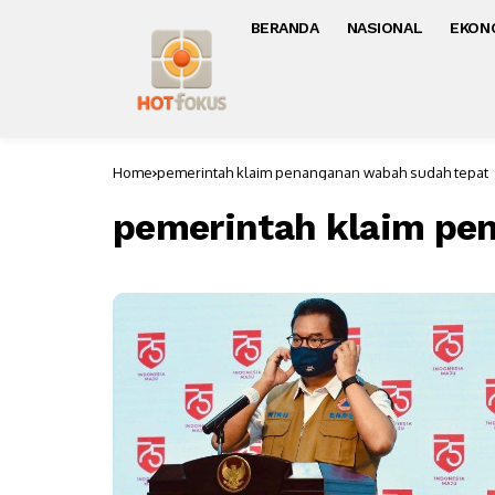
BERANDA
NASIONAL
EKON
Home
pemerintah klaim penanganan wabah sudah tepat
pemerintah klaim pe