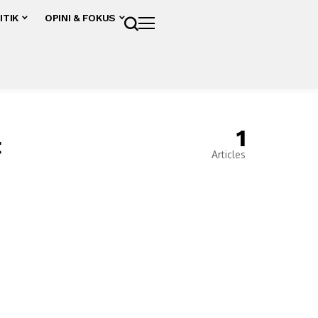
ITIK
OPINI & FOKUS
1
t
Articles