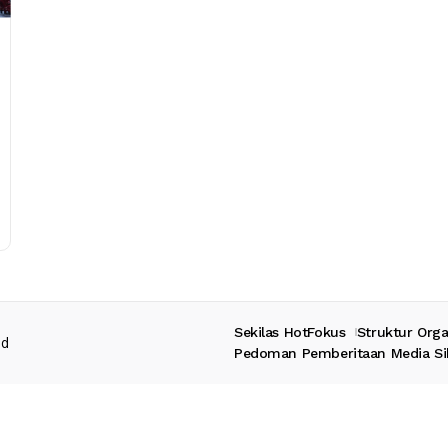
Sekilas HotFokus
Struktur Orga
ed
Pedoman Pemberitaan Media Si