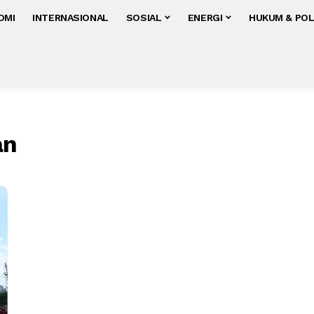
OMI
INTERNASIONAL
SOSIAL
ENERGI
HUKUM & POL
an