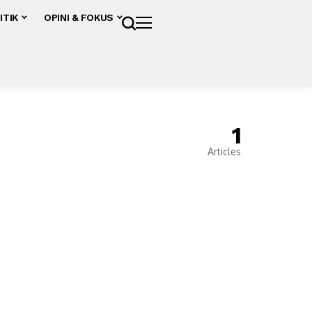
ITIK
OPINI & FOKUS
1
Articles