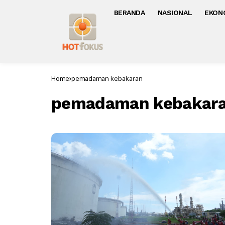
BERANDA
NASIONAL
EKON
Home
pemadaman kebakaran
pemadaman kebakar