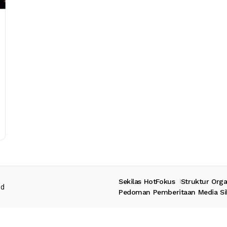
Sekilas HotFokus
Struktur Orga
ed
Pedoman Pemberitaan Media Si