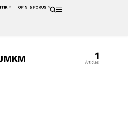
ITIK
OPINI & FOKUS
1
t UMKM
Articles