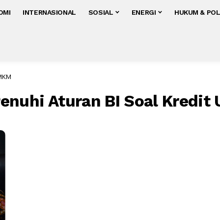
OMI
INTERNASIONAL
SOSIAL
ENERGI
HUKUM & POL
UMKM
enuhi Aturan BI Soal Kredi