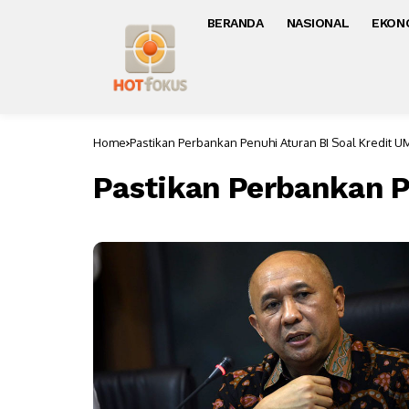
BERANDA
NASIONAL
EKON
Home
Pastikan Perbankan Penuhi Aturan BI Soal Kredit 
Pastikan Perbankan P