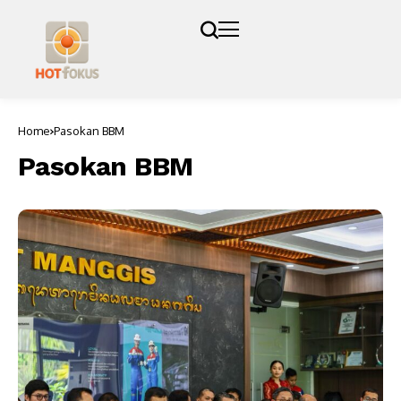
Home
Pasokan BBM
Pasokan BBM