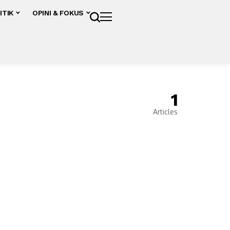
ITIK
OPINI & FOKUS
1
Articles