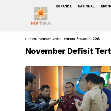
BERANDA
NASIONAL
EKON
Home
November Defisit Tertinggi Sepanjang 2018
November Defisit Ter