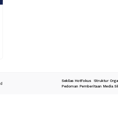
Sekilas HotFokus
Struktur Orga
ed
Pedoman Pemberitaan Media Si