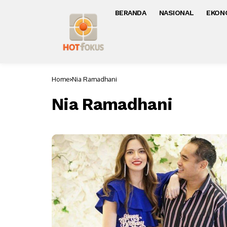
BERANDA
NASIONAL
EKON
Home
Nia Ramadhani
Nia Ramadhani