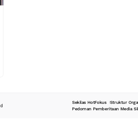
Sekilas HotFokus
Struktur Orga
ed
Pedoman Pemberitaan Media Si