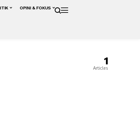
ITIK
OPINI & FOKUS
1
Articles