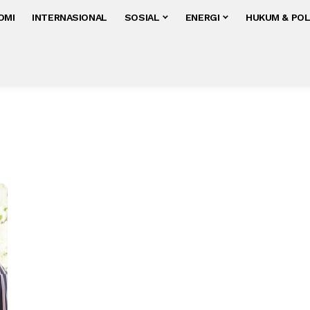
OMI
INTERNASIONAL
SOSIAL
ENERGI
HUKUM & POL