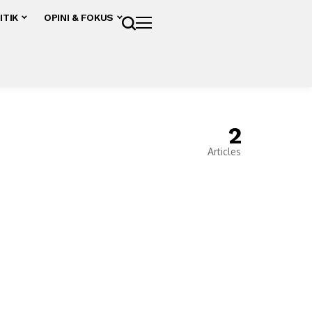
ITIK
OPINI & FOKUS
2
Articles