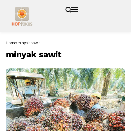
Home
minyak sawit
minyak sawit