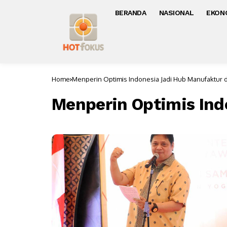
BERANDA
NASIONAL
EKON
Home
Menperin Optimis Indonesia Jadi Hub Manufaktur d
Menperin Optimis Ind