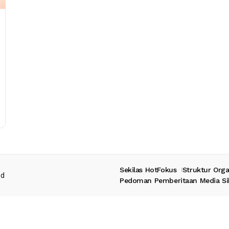
Sekilas HotFokus
Struktur Orga
ed
Pedoman Pemberitaan Media Si