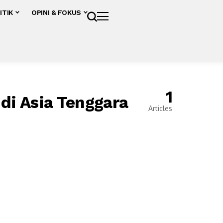
ITIK
OPINI & FOKUS
1
di Asia Tenggara
Articles