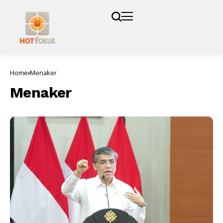
Home
Menaker
Menaker