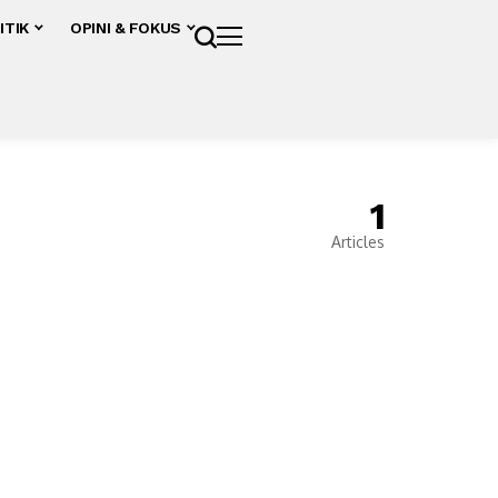
ITIK
OPINI & FOKUS
1
Articles