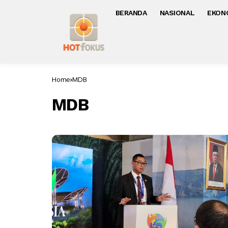
BERANDA
NASIONAL
EKON
Home
MDB
MDB