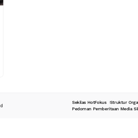
Sekilas HotFokus
Struktur Orga
ed
Pedoman Pemberitaan Media Si