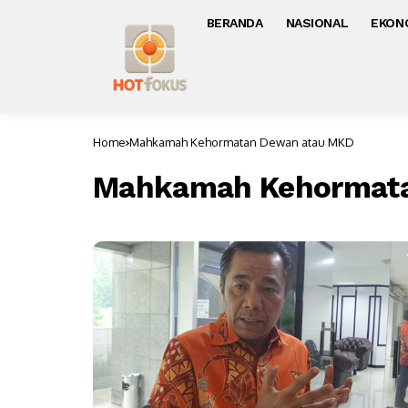
BERANDA
NASIONAL
EKON
Home
Mahkamah Kehormatan Dewan atau MKD
Mahkamah Kehormata