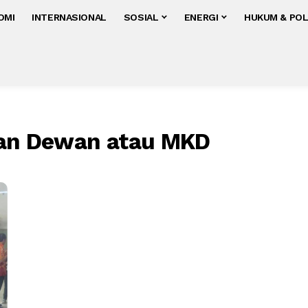
OMI
INTERNASIONAL
SOSIAL
ENERGI
HUKUM & POL
n Dewan atau MKD