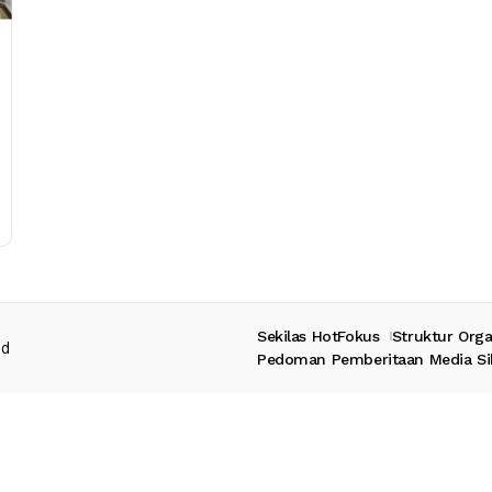
Sekilas HotFokus
Struktur Orga
ed
Pedoman Pemberitaan Media Si