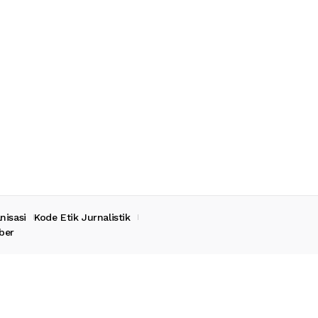
nisasi
Kode Etik Jurnalistik
ber