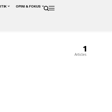
ITIK
OPINI & FOKUS
1
Articles