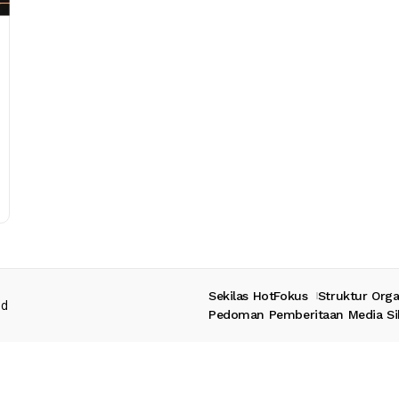
Sekilas HotFokus
Struktur Orga
ed
Pedoman Pemberitaan Media Si