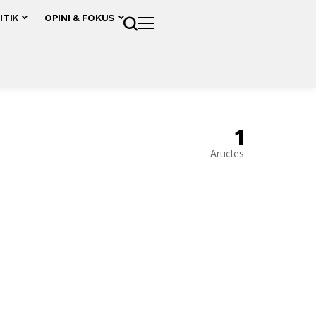
ITIK
OPINI & FOKUS
1
Articles