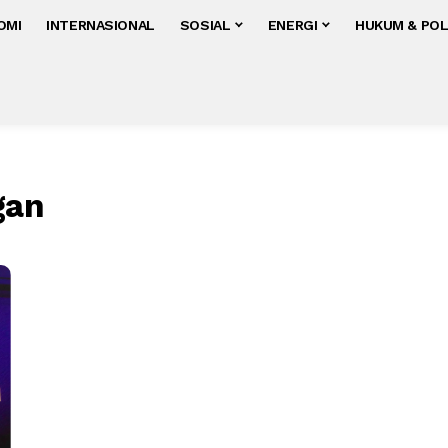
OMI
INTERNASIONAL
SOSIAL
ENERGI
HUKUM & POL
gan