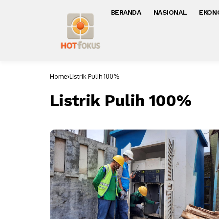
BERANDA
NASIONAL
EKON
Home
Listrik Pulih 100%
Listrik Pulih 100%