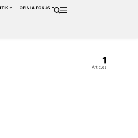
ITIK
OPINI & FOKUS
1
Articles