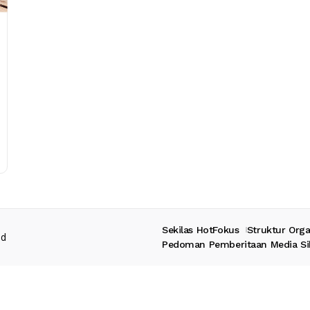
Sekilas HotFokus
Struktur Orga
ed
Pedoman Pemberitaan Media Si