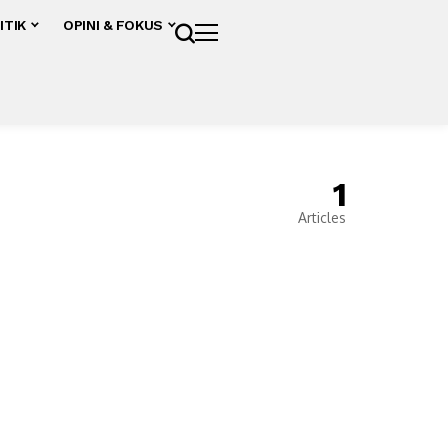
ITIK
OPINI & FOKUS
1
Articles