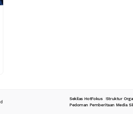
Sekilas HotFokus
Struktur Orga
ed
Pedoman Pemberitaan Media Si