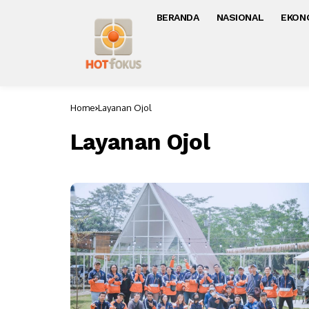
BERANDA
NASIONAL
EKON
Home
Layanan Ojol
Layanan Ojol