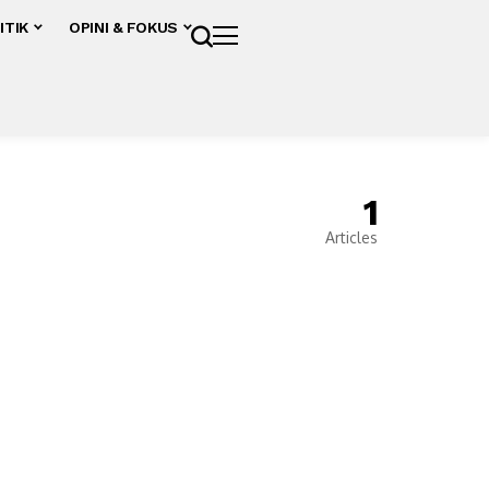
ITIK
OPINI & FOKUS
1
Articles