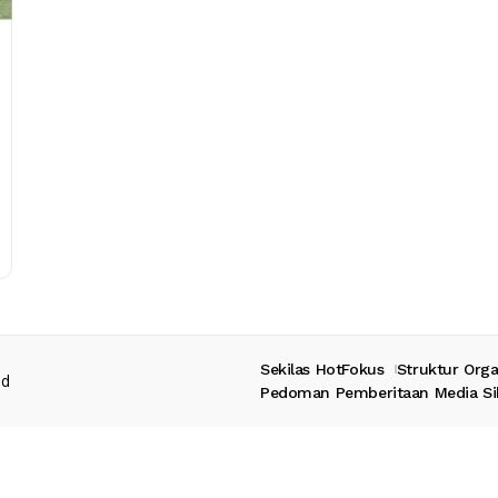
Sekilas HotFokus
Struktur Orga
ed
Pedoman Pemberitaan Media Si