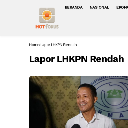
BERANDA
NASIONAL
EKON
Home
Lapor LHKPN Rendah
Lapor LHKPN Rendah