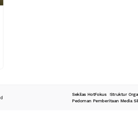
Sekilas HotFokus
Struktur Orga
ed
Pedoman Pemberitaan Media Si