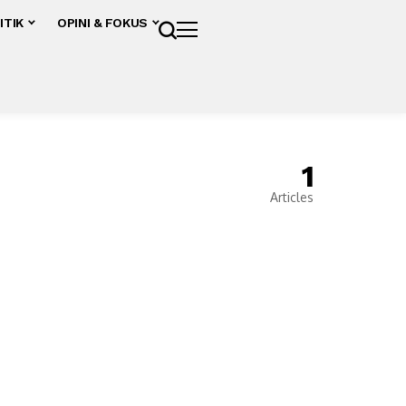
ITIK
OPINI & FOKUS
1
Articles