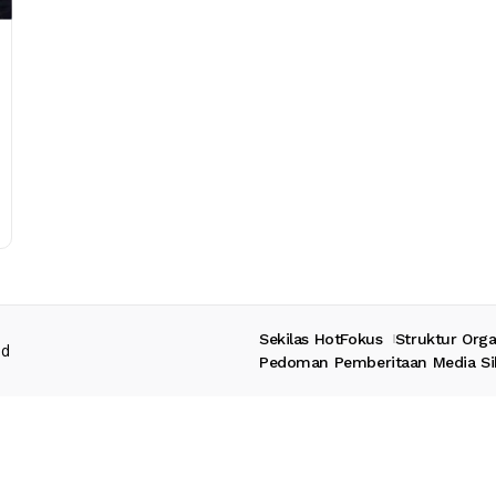
Sekilas HotFokus
Struktur Orga
ed
Pedoman Pemberitaan Media Si