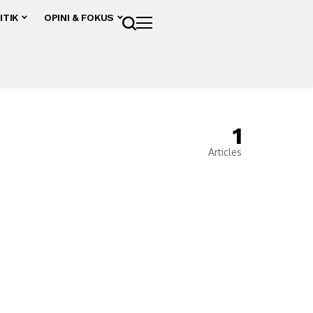
ITIK
OPINI & FOKUS
1
Articles