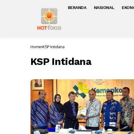
BERANDA
NASIONAL
EKON
Home
KSP Intidana
KSP Intidana