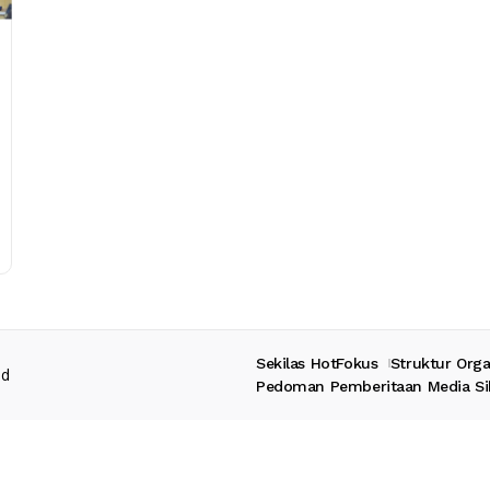
Sekilas HotFokus
Struktur Orga
ed
Pedoman Pemberitaan Media Si