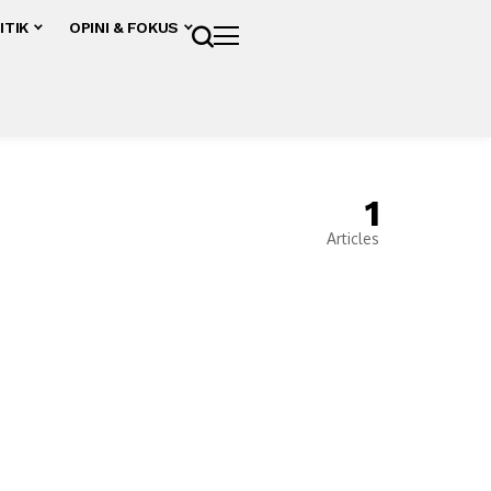
ITIK
OPINI & FOKUS
1
Articles