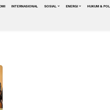
OMI
INTERNASIONAL
SOSIAL
ENERGI
HUKUM & POL