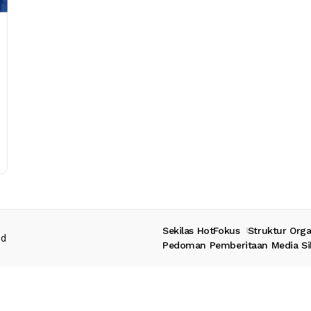
Sekilas HotFokus
Struktur Orga
ed
Pedoman Pemberitaan Media Si