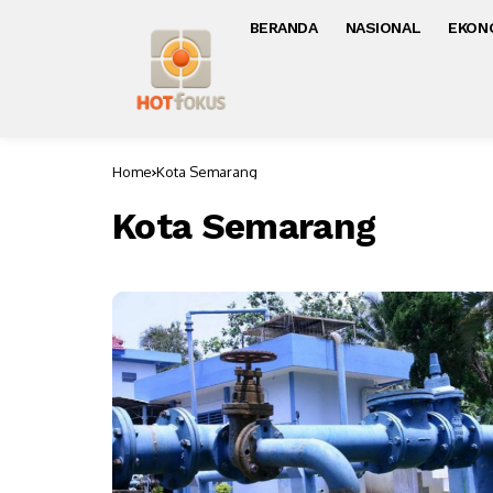
BERANDA
NASIONAL
EKON
Home
Kota Semarang
Kota Semarang