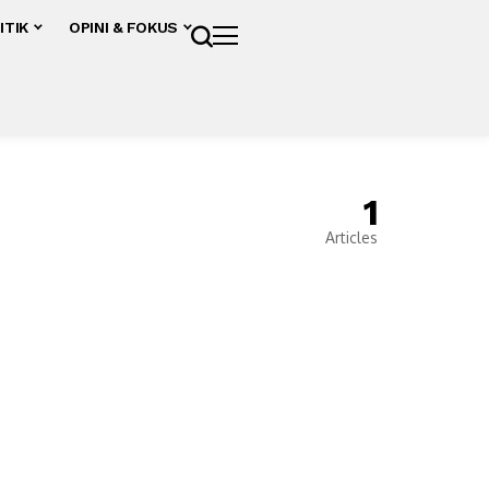
ITIK
OPINI & FOKUS
1
Articles