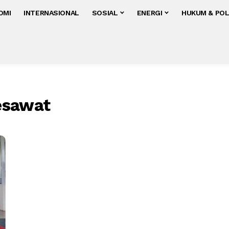
OMI
INTERNASIONAL
SOSIAL
ENERGI
HUKUM & POL
esawat