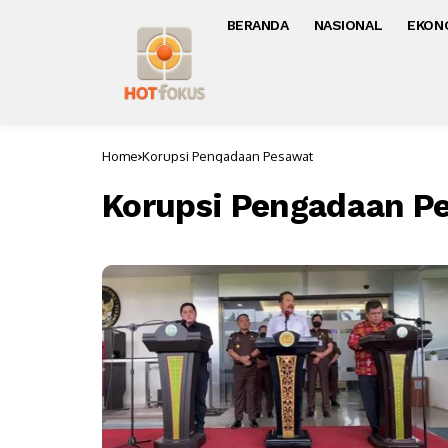
BERANDA
NASIONAL
EKON
Home
Korupsi Pengadaan Pesawat
Korupsi Pengadaan P