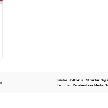
Sekilas HotFokus
Struktur Orga
ed
Pedoman Pemberitaan Media Si