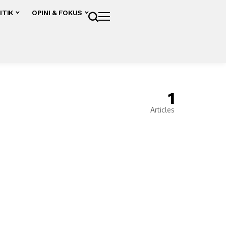
ITIK
OPINI & FOKUS
1
Articles