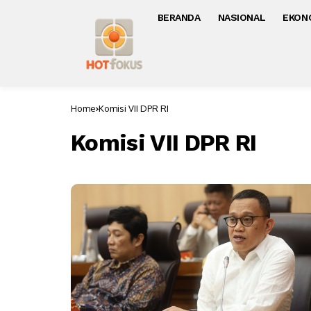
BERANDA
NASIONAL
EKON
Home
Komisi VII DPR RI
Komisi VII DPR RI