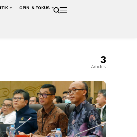
ITIK
OPINI & FOKUS
3
Articles