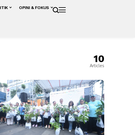
ITIK
OPINI & FOKUS
10
Articles