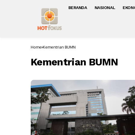
BERANDA
NASIONAL
EKON
Home
Kementrian BUMN
Kementrian BUMN