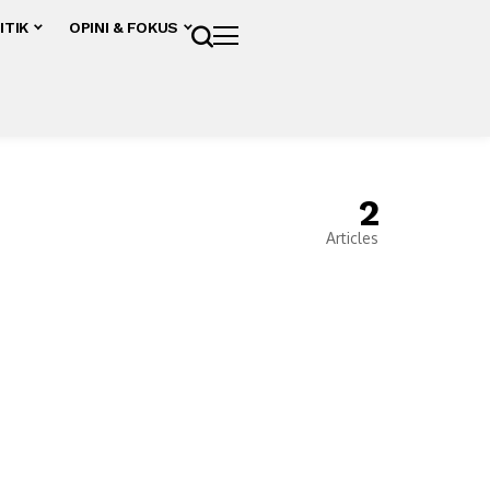
ITIK
OPINI & FOKUS
2
Articles