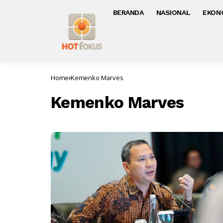
BERANDA
NASIONAL
EKON
Home
Kemenko Marves
Kemenko Marves