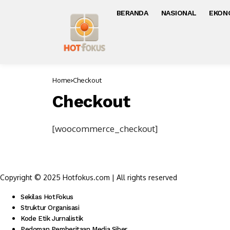
BERANDA
NASIONAL
EKON
Home
Checkout
Checkout
[woocommerce_checkout]
Copyright © 2025 Hotfokus.com | All rights reserved
Sekilas HotFokus
Struktur Organisasi
Kode Etik Jurnalistik
Pedoman Pemberitaan Media Siber